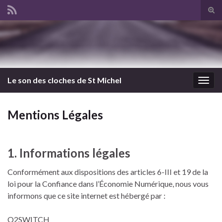
Tog
sear
Search for:
for
Le son des cloches de St Michel
Togg
navig
Mentions Légales
1. Informations légales
Conformément aux dispositions des articles 6-III et 19 de la
loi pour la Confiance dans l’Économie Numérique, nous vous
informons que ce site internet est hébergé par :
O2SWITCH